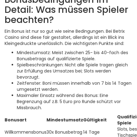
Detail: Was müssen Spieler
beachten?
Ein Bonus ist nur so gut wie seine Bedingungen. Bei Betrix
Casino sind diese fair gestaltet, allerdings ist ein Blick ins
Kleingedruckte unerlässlich. Die wichtigsten Punkte sind:
Mindestumsatz: Meist zwischen 25- bis 40-fach des
Bonusbetrags auf qualifizierte Spiele.
Spielbeschränkungen: Nicht alle Spiele tragen gleich
zur Erfüllung des Umsatzes bei; Slots werden
bevorzugt.
Zeitfenster: Boni müssen innerhalb von 7 bis 14 Tagen
umgesetzt werden.
Maximaler Einsatz während des Bonus: Eine
Begrenzung auf z.B. 5 Euro pro Runde schützt vor
Missbrauch.
Qualifiz
Bonusart
Mindestumsatz
Gültigkeit
Spiele
Slots, b
Willkommensbonus
30x Bonusbetrag
14 Tage
Tischspie