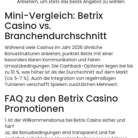
Anbietern, um stets das beste Angebot zu wählen.
Mini-Vergleich: Betrix
Casino vs.
Branchendurchschnitt
Während viele Casinos im Jahr 2026 ähnliche
Bonusstrukturen anbieten, punktet Betrix mit einer
besonders klaren Kommunikation und fairen
Umsatzbedingungen. Die Cashback-Optionen liegen bei bis
zu 10 %, was höher ist als der Durchschnitt auf dem Markt
(ca. 5-7 %). Auch die Integration von regelmäßigen
Turnieren verschafft Spielern zusätzlichen Mehrwert.
FAQ zu den Betrix Casino
Promotionen
1. Ist der Willkommensbonus bei Betrix Casino sicher und
fair?
Ja, die Bonusbedingungen sind transparent und fair