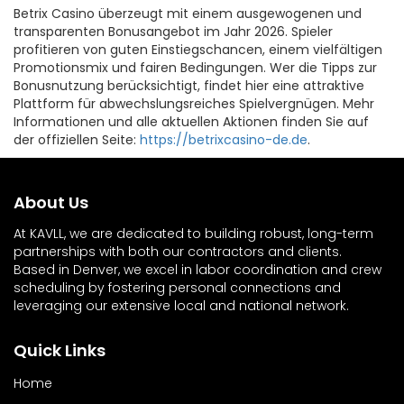
Betrix Casino überzeugt mit einem ausgewogenen und
transparenten Bonusangebot im Jahr 2026. Spieler
profitieren von guten Einstiegschancen, einem vielfältigen
Promotionsmix und fairen Bedingungen. Wer die Tipps zur
Bonusnutzung berücksichtigt, findet hier eine attraktive
Plattform für abwechslungsreiches Spielvergnügen. Mehr
Informationen und alle aktuellen Aktionen finden Sie auf
der offiziellen Seite:
https://betrixcasino-de.de
.
About Us
At KAVLL, we are dedicated to building robust, long-term
partnerships with both our contractors and clients.
Based in Denver, we excel in labor coordination and crew
scheduling by fostering personal connections and
leveraging our extensive local and national network.
Quick Links
Home