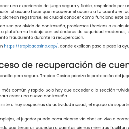
ecer una experiencia de juego segura y fiable, respaldada por
ción al usuario hace que recuperar el acceso a tu cuenta en c
 o planean registrarse, es crucial conocer cómo funciona este a
en sea por olvido de contraseña, problemas técnicos o cualquie
 La plataforma trabaja con estándares de seguridad modernos, c
tento fraudulento durante la recuperación.
en
https://tropicacasino.app/
, donde explican paso a paso la ay
ceso de recuperación de cuen
cillo pero seguro. Tropica Casino prioriza la protección del jug
 más común y rápido. Solo hay que acceder a la sección “Olvidé
e para crear una nueva contraseña.
ersiste o hay sospechas de actividad inusual, el equipo de sopor
plejos, el jugador puede comunicarse vía chat en vivo o correo 
ndo que terceros accedan a cuentas ajenas mientras facilitan a 