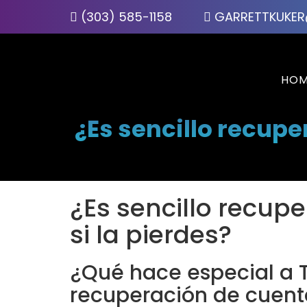
(303) 585-1158
GARRETTKUKE
HOM
¿Es sencillo recupe
¿Es sencillo recupe
si la pierdes?
¿Qué hace especial a 
recuperación de cuent