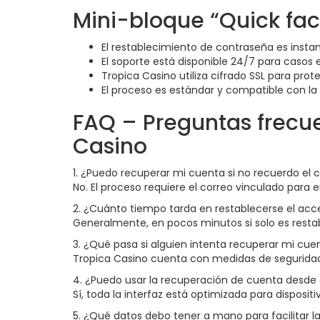
Mini-bloque “Quick fac
El restablecimiento de contraseña es instant
El soporte está disponible 24/7 para casos 
Tropica Casino utiliza cifrado SSL para prot
El proceso es estándar y compatible con la 
FAQ – Preguntas frecu
Casino
1. ¿Puedo recuperar mi cuenta si no recuerdo el c
No. El proceso requiere el correo vinculado para
2. ¿Cuánto tiempo tarda en restablecerse el acc
Generalmente, en pocos minutos si solo es resta
3. ¿Qué pasa si alguien intenta recuperar mi cue
Tropica Casino cuenta con medidas de seguridad 
4. ¿Puedo usar la recuperación de cuenta desde 
Sí, toda la interfaz está optimizada para disposi
5. ¿Qué datos debo tener a mano para facilitar l