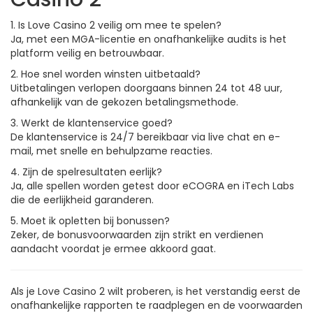
1. Is Love Casino 2 veilig om mee te spelen?
Ja, met een MGA-licentie en onafhankelijke audits is het
platform veilig en betrouwbaar.
2. Hoe snel worden winsten uitbetaald?
Uitbetalingen verlopen doorgaans binnen 24 tot 48 uur,
afhankelijk van de gekozen betalingsmethode.
3. Werkt de klantenservice goed?
De klantenservice is 24/7 bereikbaar via live chat en e-
mail, met snelle en behulpzame reacties.
4. Zijn de spelresultaten eerlijk?
Ja, alle spellen worden getest door eCOGRA en iTech Labs
die de eerlijkheid garanderen.
5. Moet ik opletten bij bonussen?
Zeker, de bonusvoorwaarden zijn strikt en verdienen
aandacht voordat je ermee akkoord gaat.
Als je Love Casino 2 wilt proberen, is het verstandig eerst de
onafhankelijke rapporten te raadplegen en de voorwaarden