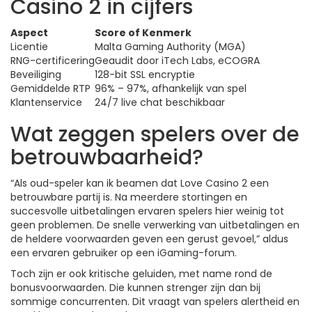
Casino 2 in cijfers
Aspect
Score of Kenmerk
Licentie
Malta Gaming Authority (MGA)
RNG-certificering
Geaudit door iTech Labs, eCOGRA
Beveiliging
128-bit SSL encryptie
Gemiddelde RTP
96% – 97%, afhankelijk van spel
Klantenservice
24/7 live chat beschikbaar
Wat zeggen spelers over de
betrouwbaarheid?
“Als oud-speler kan ik beamen dat Love Casino 2 een
betrouwbare partij is. Na meerdere stortingen en
succesvolle uitbetalingen ervaren spelers hier weinig tot
geen problemen. De snelle verwerking van uitbetalingen en
de heldere voorwaarden geven een gerust gevoel,” aldus
een ervaren gebruiker op een iGaming-forum.
Toch zijn er ook kritische geluiden, met name rond de
bonusvoorwaarden. Die kunnen strenger zijn dan bij
sommige concurrenten. Dit vraagt van spelers alertheid en