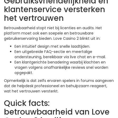
Gebruiksvriendelijkheid en
klantenservice versterken
het vertrouwen
Betrouwbaarheid stopt niet bij licenties en audits. Het
platform moet ook een soepele en betrouwbare
gebruikerservaring bieden. Love Casino 2 blinkt uit in:
Een intuïtief design met snelle laadtijden.
Een uitgebreide FAQ-sectie en meertalige
ondersteuning, bereikbaar via live chat en e-mail.
Een klantgerichte benadering waarbij klachten en
vragen volgens onafhankelijke reviews snel worden
opgepakt.
Opmerkelijk is dat zelfs ervaren spelers in forums aangeven
dat de helpdesk professioneel en behulpzaam reageert,
wat het vertrouwen versterkt.
Quick facts:
betrouwbaarheid van Love