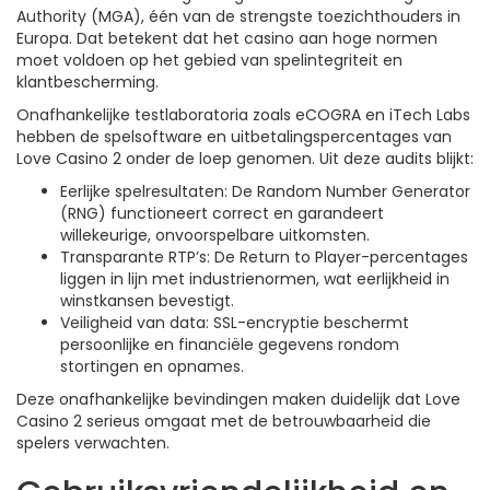
Authority (MGA), één van de strengste toezichthouders in
Europa. Dat betekent dat het casino aan hoge normen
moet voldoen op het gebied van spelintegriteit en
klantbescherming.
Onafhankelijke testlaboratoria zoals eCOGRA en iTech Labs
hebben de spelsoftware en uitbetalingspercentages van
Love Casino 2 onder de loep genomen. Uit deze audits blijkt:
Eerlijke spelresultaten: De Random Number Generator
(RNG) functioneert correct en garandeert
willekeurige, onvoorspelbare uitkomsten.
Transparante RTP’s: De Return to Player-percentages
liggen in lijn met industrienormen, wat eerlijkheid in
winstkansen bevestigt.
Veiligheid van data: SSL-encryptie beschermt
persoonlijke en financiële gegevens rondom
stortingen en opnames.
Deze onafhankelijke bevindingen maken duidelijk dat Love
Casino 2 serieus omgaat met de betrouwbaarheid die
spelers verwachten.