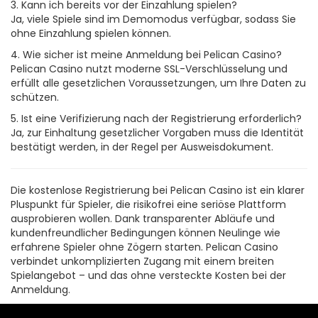
3. Kann ich bereits vor der Einzahlung spielen?
Ja, viele Spiele sind im Demomodus verfügbar, sodass Sie
ohne Einzahlung spielen können.
4. Wie sicher ist meine Anmeldung bei Pelican Casino?
Pelican Casino nutzt moderne SSL-Verschlüsselung und
erfüllt alle gesetzlichen Voraussetzungen, um Ihre Daten zu
schützen.
5. Ist eine Verifizierung nach der Registrierung erforderlich?
Ja, zur Einhaltung gesetzlicher Vorgaben muss die Identität
bestätigt werden, in der Regel per Ausweisdokument.
Die kostenlose Registrierung bei Pelican Casino ist ein klarer
Pluspunkt für Spieler, die risikofrei eine seriöse Plattform
ausprobieren wollen. Dank transparenter Abläufe und
kundenfreundlicher Bedingungen können Neulinge wie
erfahrene Spieler ohne Zögern starten. Pelican Casino
verbindet unkomplizierten Zugang mit einem breiten
Spielangebot – und das ohne versteckte Kosten bei der
Anmeldung.