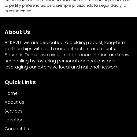
tu perfil y preferencias, pero siempre priorizando la seguridad y la
transparencia.
About Us
At KAVLL, we are dedicated to building robust, long-term
partnerships with both our contractors and clients.
Based in Denver, we excel in labor coordination and crew
scheduling by fostering personal connections and
leveraging our extensive local and national network.
Quick Links
Home
About Us
Services
Location
Contact Us