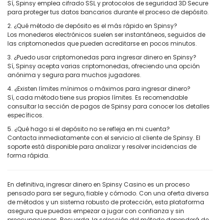
Sí, Spinsy emplea cifrado SSL y protocolos de seguridad 3D Secure
para proteger tus datos bancarios durante el proceso de depósito.
2. ¿Qué método de depósito es el más rápido en Spinsy?
Los monederos electrónicos suelen ser instantáneos, seguidos de
las criptomonedas que pueden acreditarse en pocos minutos.
3. ¿Puedo usar criptomonedas para ingresar dinero en Spinsy?
Sí, Spinsy acepta varias criptomonedas, ofreciendo una opción
anónima y segura para muchos jugadores.
4. ¿Existen límites mínimos o máximos para ingresar dinero?
Sí, cada método tiene sus propios límites. Es recomendable
consultar la sección de pagos de Spinsy para conocer los detalles
específicos.
5. ¿Qué hago si el depósito no se refleja en mi cuenta?
Contacta inmediatamente con el servicio al cliente de Spinsy. El
soporte está disponible para analizar y resolver incidencias de
forma rápida.
En definitiva, ingresar dinero en Spinsy Casino es un proceso
pensado para ser seguro, fiable y cómodo. Con una oferta diversa
de métodos y un sistema robusto de protección, esta plataforma
asegura que puedas empezar a jugar con confianza y sin
preocupaciones. Recuerda, la selección del método dependerá de