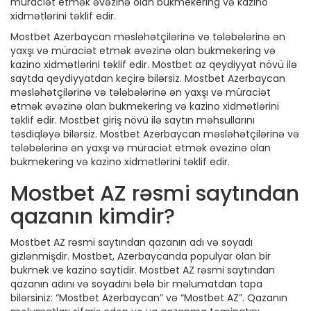
müraciət etmək əvəzinə olan bukmekering və kazino
xidmətlərini təklif edir.
Mostbet Azerbaycan məsləhətçilərinə və tələbələrinə ən
yaxşı və müraciət etmək əvəzinə olan bukmekering və
kazino xidmətlərini təklif edir. Mostbet az qeydiyyat növü ilə
saytda qeydiyyatdan keçirə bilərsiz. Mostbet Azerbaycan
məsləhətçilərinə və tələbələrinə ən yaxşı və müraciət
etmək əvəzinə olan bukmekering və kazino xidmətlərini
təklif edir. Mostbet giriş növü ilə saytın məhsullarını
təsdiqləyə bilərsiz. Mostbet Azerbaycan məsləhətçilərinə və
tələbələrinə ən yaxşı və müraciət etmək əvəzinə olan
bukmekering və kazino xidmətlərini təklif edir.
Mostbet AZ rəsmi saytından
qazanın kimdir?
Mostbet AZ rəsmi saytından qazanın adı və soyadı
gizlənmişdir. Mostbet, Azerbaycanda populyar olan bir
bukmek ve kazino saytidir. Mostbet AZ rəsmi saytından
qazanın adını və soyadını belə bir məlumatdan tapa
bilərsiniz: “Mostbet Azerbaycan” və “Mostbet AZ”. Qazanın