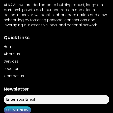
At KAVLL, we are dedicated to building robust, long-term
partnerships with both our contractors and clients.
Based in Denver, we excel in labor coordination and crew
scheduling by fostering personal connections and
leveraging our extensive local and national network.
Quick Links
Home
About Us
Services
Location
Contact Us
Newsletter