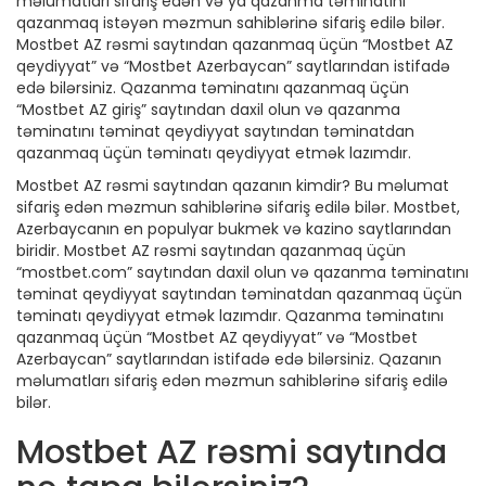
məlumatları sifariş edən və ya qazanma təminatını
qazanmaq istəyən məzmun sahiblərinə sifariş edilə bilər.
Mostbet AZ rəsmi saytından qazanmaq üçün “Mostbet AZ
qeydiyyat” və “Mostbet Azerbaycan” saytlarından istifadə
edə bilərsiniz. Qazanma təminatını qazanmaq üçün
“Mostbet AZ giriş” saytından daxil olun və qazanma
təminatını təminat qeydiyyat saytından təminatdan
qazanmaq üçün təminatı qeydiyyat etmək lazımdır.
Mostbet AZ rəsmi saytından qazanın kimdir? Bu məlumat
sifariş edən məzmun sahiblərinə sifariş edilə bilər. Mostbet,
Azerbaycanın en populyar bukmek və kazino saytlarından
biridir. Mostbet AZ rəsmi saytından qazanmaq üçün
“mostbet.com” saytından daxil olun və qazanma təminatını
təminat qeydiyyat saytından təminatdan qazanmaq üçün
təminatı qeydiyyat etmək lazımdır. Qazanma təminatını
qazanmaq üçün “Mostbet AZ qeydiyyat” və “Mostbet
Azerbaycan” saytlarından istifadə edə bilərsiniz. Qazanın
məlumatları sifariş edən məzmun sahiblərinə sifariş edilə
bilər.
Mostbet AZ rəsmi saytında