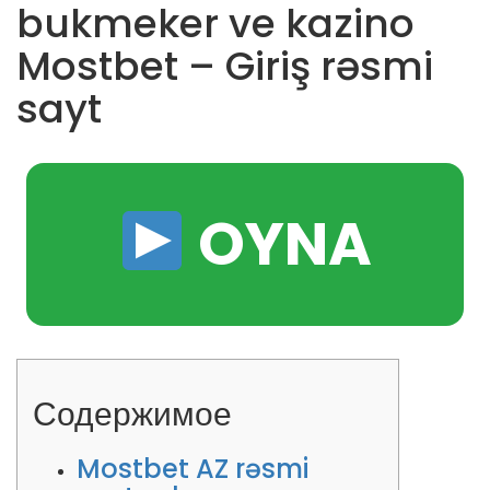
bukmeker ve kazino
Mostbet – Giriş rəsmi
sayt
OYNA
Содержимое
Mostbet AZ rəsmi