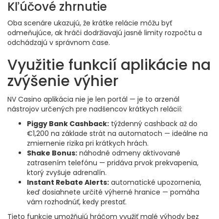
Kľúčové zhrnutie
Oba scenáre ukazujú, že krátke relácie môžu byť
odmeňujúce, ak hráči dodržiavajú jasné limity rozpočtu a
odchádzajú v správnom čase.
Využitie funkcií aplikácie na
zvýšenie výhier
NV Casino aplikácia nie je len portál — je to arzenál
nástrojov určených pre nadšencov krátkych relácií:
Piggy Bank Cashback:
týždenný cashback až do
€1,200 na základe strát na automatoch — ideálne na
zmiernenie rizika pri krátkych hrách.
Shake Bonus:
náhodné odmeny aktivované
zatrasením telefónu — pridáva prvok prekvapenia,
ktorý zvyšuje adrenalín.
Instant Rebate Alerts:
automatické upozornenia,
keď dosiahnete určité výherné hranice — pomáha
vám rozhodnúť, kedy prestať.
Tieto funkcie umožňujú hráčom využiť malé výhody bez