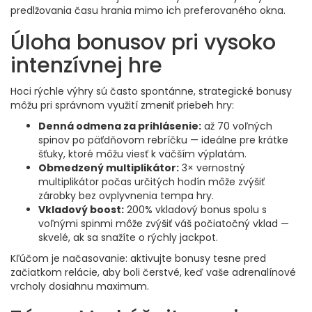
predlžovania času hrania mimo ich preferovaného okna.
Úloha bonusov pri vysoko
intenzívnej hre
Hoci rýchle výhry sú často spontánne, strategické bonusy
môžu pri správnom využití zmeniť priebeh hry:
Denná odmena za prihlásenie:
až 70 voľných
spinov po päťdňovom rebríčku — ideálne pre krátke
šťuky, ktoré môžu viesť k väčším výplatám.
Obmedzený multiplikátor:
3× vernostný
multiplikátor počas určitých hodín môže zvýšiť
zárobky bez ovplyvnenia tempa hry.
Vkladový boost:
200% vkladový bonus spolu s
voľnými spinmi môže zvýšiť váš počiatočný vklad —
skvelé, ak sa snažíte o rýchly jackpot.
Kľúčom je načasovanie: aktivujte bonusy tesne pred
začiatkom relácie, aby boli čerstvé, keď vaše adrenalínové
vrcholy dosiahnu maximum.