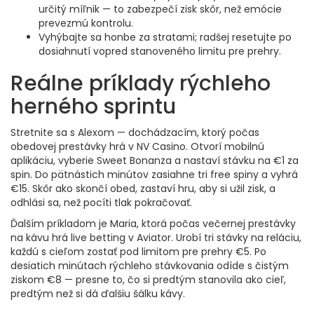
určitý míľnik — to zabezpečí zisk skôr, než emócie
prevezmú kontrolu.
Vyhýbajte sa honbe za stratami; radšej resetujte po
dosiahnutí vopred stanoveného limitu pre prehry.
Reálne príklady rýchleho
herného sprintu
Stretnite sa s Alexom — dochádzacím, ktorý počas
obedovej prestávky hrá v NV Casino. Otvorí mobilnú
aplikáciu, vyberie Sweet Bonanza a nastaví stávku na €1 za
spin. Do pätnástich minútov zasiahne tri free spiny a vyhrá
€15. Skôr ako skončí obed, zastaví hru, aby si užil zisk, a
odhlási sa, než pocíti tlak pokračovať.
Ďalším príkladom je Maria, ktorá počas večernej prestávky
na kávu hrá live betting v Aviator. Urobí tri stávky na reláciu,
každú s cieľom zostať pod limitom pre prehry €5. Po
desiatich minútach rýchleho stávkovania odíde s čistým
ziskom €8 — presne to, čo si predtým stanovila ako cieľ,
predtým než si dá ďalšiu šálku kávy.