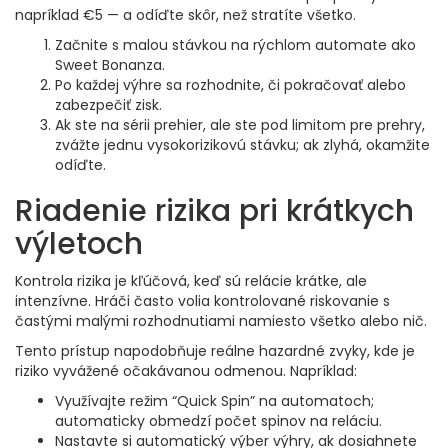
napríklad €5 — a odíďte skôr, než stratíte všetko.
Začnite s malou stávkou na rýchlom automate ako
Sweet Bonanza.
Po každej výhre sa rozhodnite, či pokračovať alebo
zabezpečiť zisk.
Ak ste na sérii prehier, ale ste pod limitom pre prehry,
zvážte jednu vysokorizikovú stávku; ak zlyhá, okamžite
odíďte.
Riadenie rizika pri krátkych
výletoch
Kontrola rizika je kľúčová, keď sú relácie krátke, ale
intenzívne. Hráči často volia kontrolované riskovanie s
častými malými rozhodnutiami namiesto všetko alebo nič.
Tento prístup napodobňuje reálne hazardné zvyky, kde je
riziko vyvážené očakávanou odmenou. Napríklad:
Využívajte režim “Quick Spin” na automatoch;
automaticky obmedzí počet spinov na reláciu.
Nastavte si automatický výber výhry, ak dosiahnete