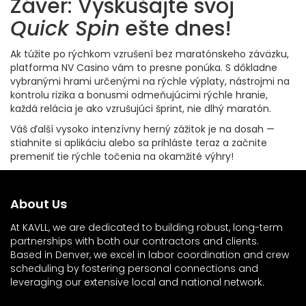
Záver: Vyskúšajte svoj
Quick Spin
ešte dnes!
Ak túžite po rýchkom vzrušení bez maratónskeho záväzku,
platforma NV Casino vám to presne ponúka. S dôkladne
vybranými hrami určenými na rýchle výplaty, nástrojmi na
kontrolu rizika a bonusmi odmeňujúcimi rýchle hranie,
každá relácia je ako vzrušujúci šprint, nie dlhý maratón.
Váš ďalší vysoko intenzívny herný zážitok je na dosah —
stiahnite si aplikáciu alebo sa prihláste teraz a začnite
premeniť tie rýchle točenia na okamžité výhry!
About Us
At KAVLL, we are dedicated to building robust, long-term
partnerships with both our contractors and clients.
Based in Denver, we excel in labor coordination and crew
scheduling by fostering personal connections and
leveraging our extensive local and national network.