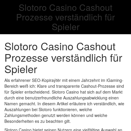
Slotoro Casino Cashout
Prozesse verständlich für
Spieler
Slotoro Casino Cashout
Prozesse verständlich für
Spieler
Als erfahrener SEO-Kopiraýtër mit einem Jahrzehnt im iGaming-
Bereich weiß ich: Klare und transparente Cashout-Prozesse sind
für Spieler entscheidend. Slotoro Casino hat sich auf dem Markt
durch eine benutzerfreundliche Auszahlungsabwicklung einen
Namen gemacht. In diesem Artikel erläutere ich verständlich, wie
Auszahlungen bei Slotoro funktionieren, welche
Zahlungsmethoden genutzt werden können und welche
Besonderheiten es zu beachten gilt.
Slotoro Casino bietet seinen Nutzern eine vielfältige Auswahl an