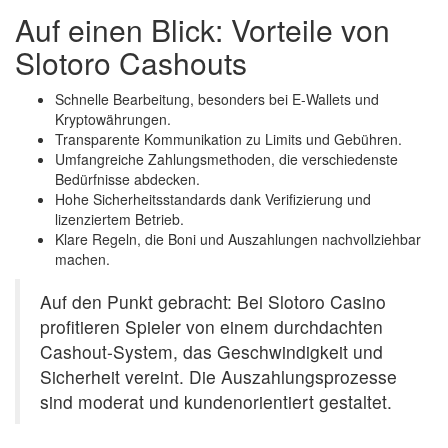
Auf einen Blick: Vorteile von
Slotoro Cashouts
Schnelle Bearbeitung, besonders bei E-Wallets und
Kryptowährungen.
Transparente Kommunikation zu Limits und Gebühren.
Umfangreiche Zahlungsmethoden, die verschiedenste
Bedürfnisse abdecken.
Hohe Sicherheitsstandards dank Verifizierung und
lizenziertem Betrieb.
Klare Regeln, die Boni und Auszahlungen nachvollziehbar
machen.
Auf den Punkt gebracht: Bei Slotoro Casino
profitieren Spieler von einem durchdachten
Cashout-System, das Geschwindigkeit und
Sicherheit vereint. Die Auszahlungsprozesse
sind moderat und kundenorientiert gestaltet.