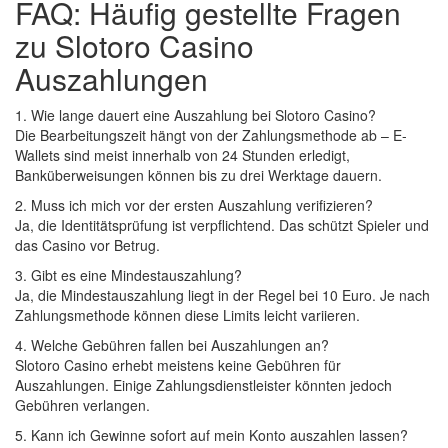
FAQ: Häufig gestellte Fragen
zu Slotoro Casino
Auszahlungen
1. Wie lange dauert eine Auszahlung bei Slotoro Casino?
Die Bearbeitungszeit hängt von der Zahlungsmethode ab – E-
Wallets sind meist innerhalb von 24 Stunden erledigt,
Banküberweisungen können bis zu drei Werktage dauern.
2. Muss ich mich vor der ersten Auszahlung verifizieren?
Ja, die Identitätsprüfung ist verpflichtend. Das schützt Spieler und
das Casino vor Betrug.
3. Gibt es eine Mindestauszahlung?
Ja, die Mindestauszahlung liegt in der Regel bei 10 Euro. Je nach
Zahlungsmethode können diese Limits leicht variieren.
4. Welche Gebühren fallen bei Auszahlungen an?
Slotoro Casino erhebt meistens keine Gebühren für
Auszahlungen. Einige Zahlungsdienstleister könnten jedoch
Gebühren verlangen.
5. Kann ich Gewinne sofort auf mein Konto auszahlen lassen?