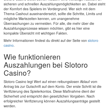
sicheren und schnellen Auszahlungsmöglichkeiten an. Dabei steht
der Komfort des Spielers im Vordergrund. Wer sich mit dem
Thema Cashout auseinandersetzt, sollte die Schritte, Limits und
mögliche Wartezeiten kennen, um unangenehme
Überraschungen zu vermeiden. Für alle, die mehr über die
Auszahlungsprozesse wissen möchten, gibt es hier eine
kompakte Übersicht mit wichtigen Fakten.
Mehr Informationen findest du direkt auf der Seite von
slotoro
casino
.
Wie funktionieren
Auszahlungen bei Slotoro
Casino?
Slotoro Casino legt Wert auf einen reibungslosen Ablauf vom
Antrag bis zur Gutschrift auf dem Konto. Der erste Schritt ist die
Verifizierung des Spielerkontos. Diese Maßnahme dient der
Sicherheit und entspricht den gesetzlichen Vorgaben. Nach
erfolgreicher Verifizierung können Auszahlungsanträge gestellt
werden.