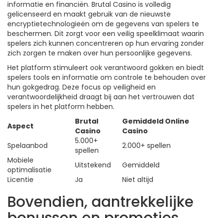
informatie en financiën. Brutal Casino is volledig
gelicenseerd en maakt gebruik van de nieuwste
encryptietechnologieën om de gegevens van spelers te
beschermen. Dit zorgt voor een veilig speelklimaat waarin
spelers zich kunnen concentreren op hun ervaring zonder
zich zorgen te maken over hun persoonlijke gegevens.
Het platform stimuleert ook verantwoord gokken en biedt
spelers tools en informatie om controle te behouden over
hun gokgedrag. Deze focus op veiligheid en
verantwoordelijkheid draagt bij aan het vertrouwen dat
spelers in het platform hebben.
Brutal
Gemiddeld Online
Aspect
Casino
Casino
5.000+
Spelaanbod
2.000+ spellen
spellen
Mobiele
Uitstekend
Gemiddeld
optimalisatie
Licentie
Ja
Niet altijd
Bovendien, aantrekkelijke