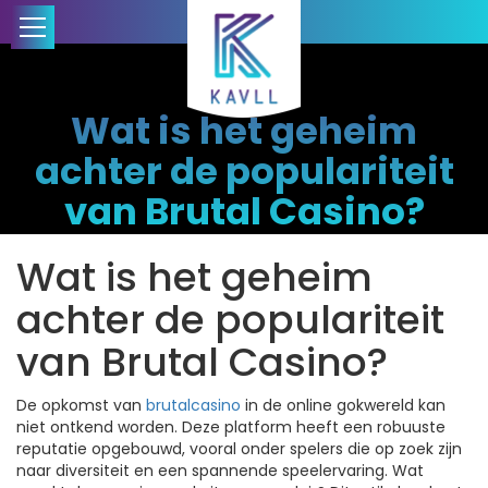
Wat is het geheim
achter de populariteit
van Brutal Casino?
Wat is het geheim
achter de populariteit
van Brutal Casino?
De opkomst van
brutalcasino
in de online gokwereld kan
niet ontkend worden. Deze platform heeft een robuuste
reputatie opgebouwd, vooral onder spelers die op zoek zijn
naar diversiteit en een spannende speelervaring. Wat