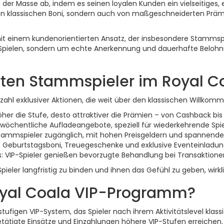
 der Masse ab, indem es seinen loyalen Kunden ein vielseitiges, e
on klassischen Boni, sondern auch von maßgeschneiderten Prämien
it einem kundenorientierten Ansatz, der insbesondere Stammspi
ms Spielen, sondern um echte Anerkennung und dauerhafte Belohnu
ten Stammspieler im Royal C
ielzahl exklusiver Aktionen, die weit über den klassischen Willk
r die Stufe, desto attraktiver die Prämien – von Cashback bis h
öchentliche Aufladeangebote, speziell für wiederkehrende Spie
r Stammspieler zugänglich, mit hohen Preisgeldern und spannen
: Geburtstagsboni, Treuegeschenke und exklusive Eventeinladun
: VIP-Spieler genießen bevorzugte Behandlung bei Transaktione
 Spieler langfristig zu binden und ihnen das Gefühl zu geben, wir
Royal Coala VIP-Programm?
figen VIP-System, das Spieler nach ihrem Aktivitätslevel klassi
gte Einsätze und Einzahlungen höhere VIP-Stufen erreichen. Jed