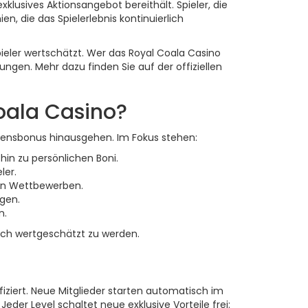
xklusives Aktionsangebot bereithält. Spieler, die
, die das Spielerlebnis kontinuierlich
eler wertschätzt. Wer das Royal Coala Casino
ngen. Mehr dazu finden Sie auf der offiziellen
oala Casino?
ommensbonus hinausgehen. Im Fokus stehen:
in zu persönlichen Boni.
ler.
den Wettbewerben.
gen.
n.
klich wertgeschätzt zu werden.
fiziert. Neue Mitglieder starten automatisch im
er Level schaltet neue exklusive Vorteile frei: