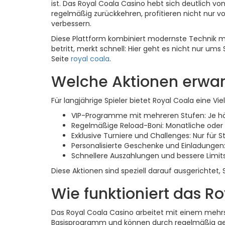
ist. Das Royal Coala Casino hebt sich deutlich von
regelmäßig zurückkehren, profitieren nicht nur v
verbessern.
Diese Plattform kombiniert modernste Technik m
betritt, merkt schnell: Hier geht es nicht nur u
Seite
royal coala
.
Welche Aktionen erwar
Für langjährige Spieler bietet Royal Coala eine V
VIP-Programme mit mehreren Stufen: Je höhe
Regelmäßige Reload-Boni: Monatliche oder w
Exklusive Turniere und Challenges: Nur fü
Personalisierte Geschenke und Einladungen
Schnellere Auszahlungen und bessere Limits
Diese Aktionen sind speziell darauf ausgerichtet,
Wie funktioniert das 
Das Royal Coala Casino arbeitet mit einem mehrstu
Basisprogramm und können durch regelmäßig getäti