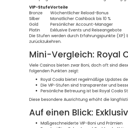
VIP-Stufe
Vorteile
Bronze
Wöchentlicher Reload-Bonus
Silber
Monatlicher Cashback bis 10 %
Gold
Persönlicher Account-Manager
Platin
Exklusive Events und Reiseangebote
Die Stufen werden durch Erfahrungspunkte (XP) be
zurückzukehren.
Mini-Vergleich: Royal C
Viele Casinos bieten zwar Boni, doch oft sind die
folgenden Punkten zeigt:
Royal Coala bietet regelmäßige Updates de
Die VIP-Stufen sind transparenter und besse
Persönliche Betreuung ist bei Royal Coala Sta
Diese besondere Ausrichtung erhöht die langfristig
Auf einen Blick: Exklu
Maßgeschneiderte VIP-Boni und Prämien